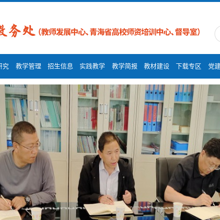
研究
教学管理
招生信息
实践教学
教学简报
教材建设
下载专区
党