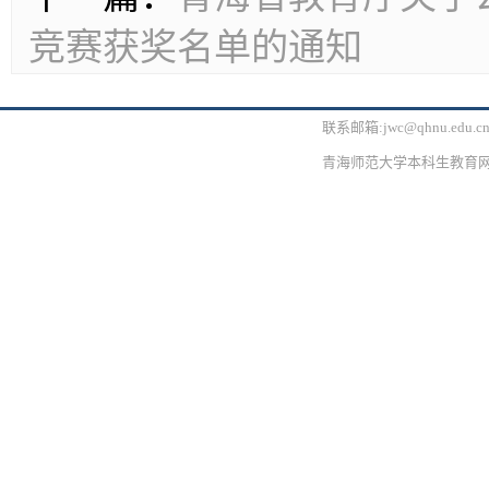
竞赛获奖名单的通知
联系邮箱:jwc@qhnu.edu.
青海师范大学本科生教育网