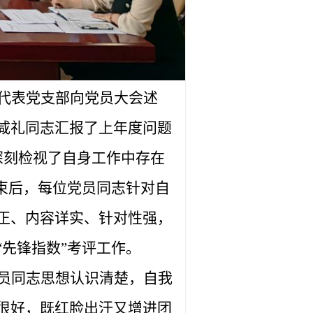
代表党支部向党员大会述
咸礼同志汇报了上年度问题
深刻检视了自身工作中存在
束后，每位党员同志针对自
正、内容详实、针对性强，
先锋指数”考评工作。
员同志思想认识清楚，自我
很好，既红脸出汗又增进团