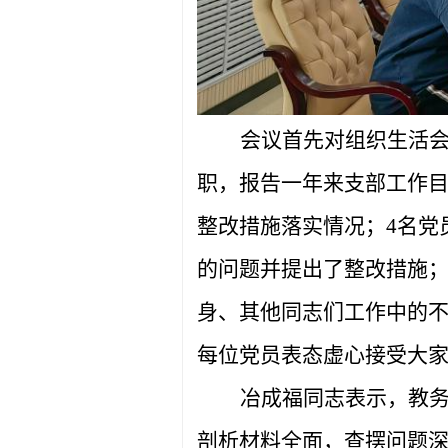
会议首先对组织生活
职，报告一年来支部工作
整改措施落实情况；
4
名党
的问题并提出了整改措施；
身、其他同志们工作中的
每位党员表态虚心接受大家
冶成福同志表示，教
剖析材料全面，查摆问题