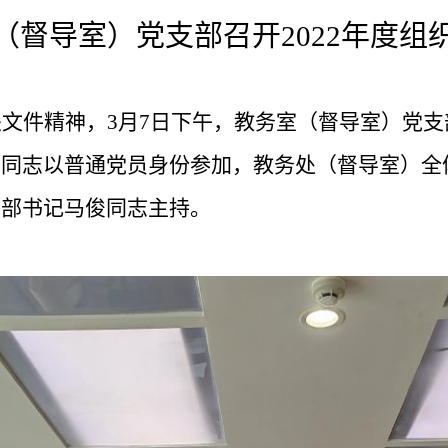
（督导室）党支部召开
2022
年度组
关文件精神，
3
月
7
日下午，教务室（督导室）党支
福同志以普通党员身份参加，教务处（督导室）全
支部书记马俊同志主持。