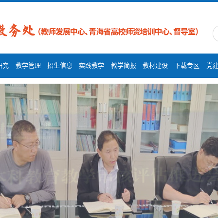
研究
教学管理
招生信息
实践教学
教学简报
教材建设
下载专区
党