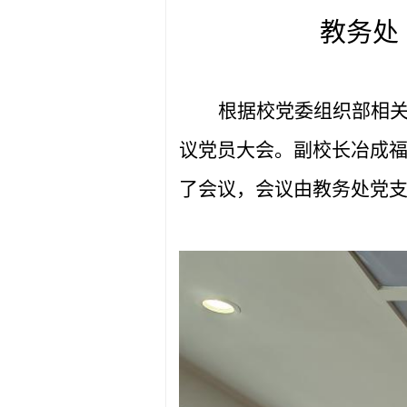
教务处
根据校党委组织部相
议党员大会。
副校长冶成
了会议，会议由教务处党