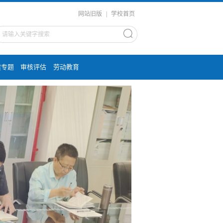
网站旧版
|
学校首页
建专题
审核评估
劳动教育