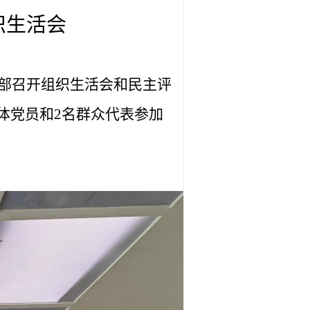
织生活会
部召开组织生活会和民主评
体党员和
2
名群众代表参加