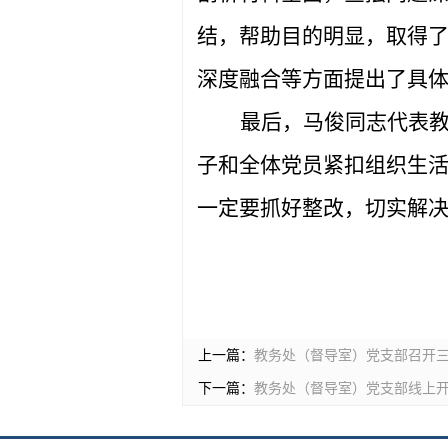
结，帮助目的明显，取得
深度融合等方面提出了具
最后，马俊同志代表
子和全体党员紧扣组织生
一定要抓好整改，切实解
上一篇：
教务处（督导室）党支部召开
下一篇：
教务处（督导室）党支部线上开