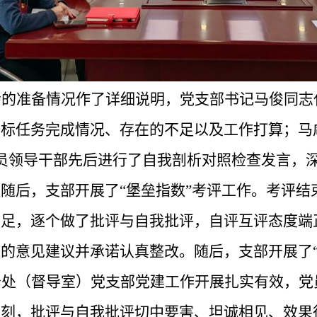
会的准备情况作了详细说明，党支部书记马俊同志
目标任务完成情况、存在的不足以及工作打算；马
员领导干部先后进行了自我剖析对照检查发言，
随后，支部开展了“堡垒指数”考评工作。考评结
不足，逐个做了批评与自我批评，自评互评态度端
的意见建议并承诺认真整改。随后，支部开展了“
务处（督导室）党支部党建工作开展扎实有效，党
深刻，批评与自我批评切中要害、坦诚相见、效果