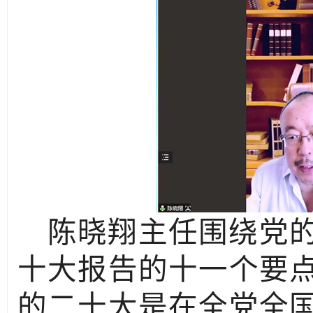
陈晓翔主任围绕党
十大报告的十一个要
的二十大是在全党全