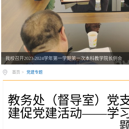
我校召开2023-2024学年第一学期第一次本科教学院长例会
首页
>
党建专题
教务处（督导室）党
建促党建活动——学