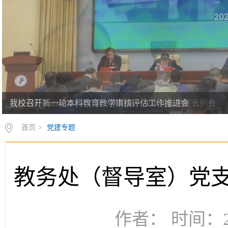
我校召开2023-2024学年第一学期第一次本科教学院长例会
首页
>
党建专题
教务处（督导室）党
作者： 时间：20