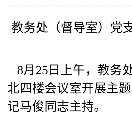
教务处（督导室）党
8
月
25
日上午，教务
北四楼会议室开展主题
记马俊同志主持。