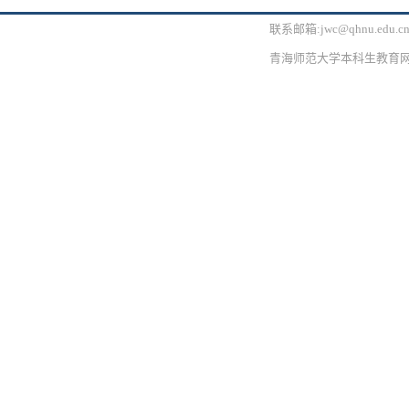
联系邮箱:jwc@qhnu.edu.
青海师范大学本科生教育网