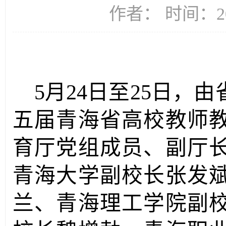
作者： 时间：20
5
月
24
日至
25
日，由
五届青海省高校教师
育厅党组成员、副厅
青海大学副校长张发
兰、青海理工学院副