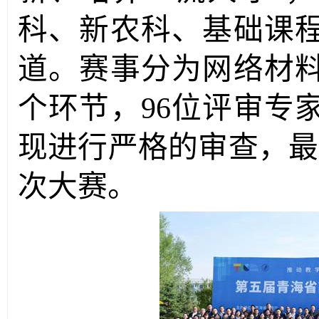
科、新农科、基础课
道。赛事分为网络材
个环节，
96
位评审专
现进行严格的审查，最
次大赛。